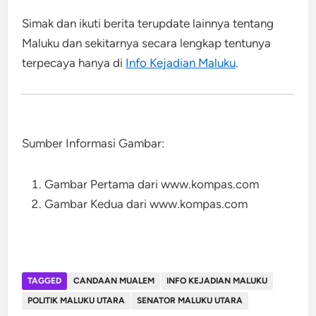
Simak dan ikuti berita terupdate lainnya tentang
Maluku dan sekitarnya secara lengkap tentunya
terpecaya hanya di
Info Kejadian Maluku
.
Sumber
Informasi
Gambar:
Gambar
Pertama
dari
www.kompas.com
Gambar
Kedua
dari www.kompas.com
TAGGED
CANDAAN MUALEM
INFO KEJADIAN MALUKU
POLITIK MALUKU UTARA
SENATOR MALUKU UTARA