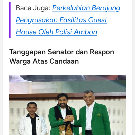
Baca Juga:
Perkelahian Berujung
Pengrusakan Fasilitas Guest
House Oleh Polisi Ambon
Tanggapan Senator dan Respon
Warga Atas Candaan