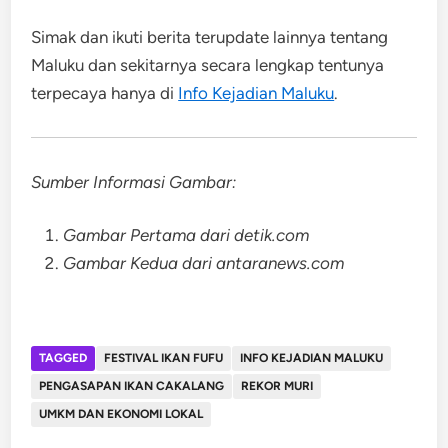
Simak dan ikuti berita terupdate lainnya tentang
Maluku dan sekitarnya secara lengkap tentunya
terpecaya hanya di
Info Kejadian Maluku
.
Sumber Informasi Gambar:
Gambar Pertama dari detik.com
Gambar Kedua dari antaranews.com
TAGGED
FESTIVAL IKAN FUFU
INFO KEJADIAN MALUKU
PENGASAPAN IKAN CAKALANG
REKOR MURI
UMKM DAN EKONOMI LOKAL