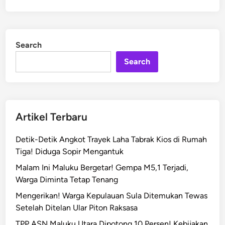
Search
Search
Artikel Terbaru
Detik-Detik Angkot Trayek Laha Tabrak Kios di Rumah
Tiga! Diduga Sopir Mengantuk
Malam Ini Maluku Bergetar! Gempa M5,1 Terjadi,
Warga Diminta Tetap Tenang
Mengerikan! Warga Kepulauan Sula Ditemukan Tewas
Setelah Ditelan Ular Piton Raksasa
TPP ASN Maluku Utara Dipotong 10 Persen! Kebijakan