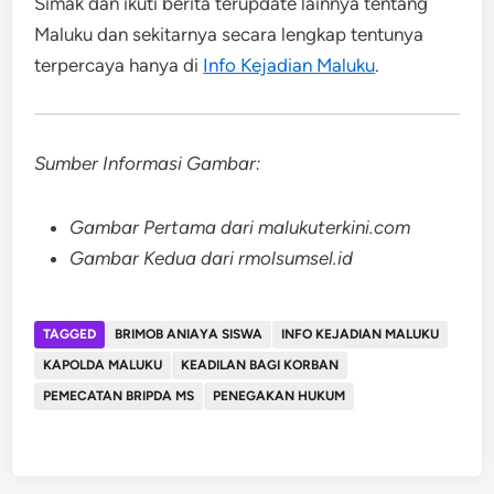
Simak dan ikuti berita terupdate lainnya tentang
Maluku dan sekitarnya secara lengkap tentunya
terpercaya hanya di
Info Kejadian Maluku
.
Sumber Informasi Gambar:
Gambar Pertama dari malukuterkini.com
Gambar Kedua dari rmolsumsel.id
TAGGED
BRIMOB ANIAYA SISWA
INFO KEJADIAN MALUKU
KAPOLDA MALUKU
KEADILAN BAGI KORBAN
PEMECATAN BRIPDA MS
PENEGAKAN HUKUM