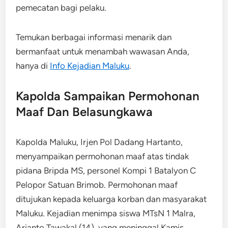
pemecatan bagi pelaku.
Temukan berbagai informasi menarik dan
bermanfaat untuk menambah wawasan Anda,
hanya di
Info Kejadian Maluku
.
Kapolda Sampaikan Permohonan
Maaf Dan Belasungkawa
Kapolda Maluku, Irjen Pol Dadang Hartanto,
menyampaikan permohonan maaf atas tindak
pidana Bripda MS, personel Kompi 1 Batalyon C
Pelopor Satuan Brimob. Permohonan maaf
ditujukan kepada keluarga korban dan masyarakat
Maluku. Kejadian menimpa siswa MTsN 1 Malra,
Arianto Tawakal (14), yang meninggal Kamis