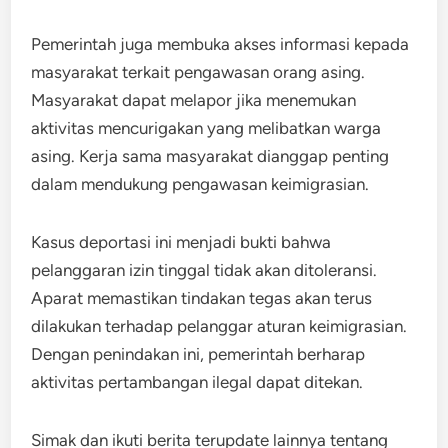
Pemerintah juga membuka akses informasi kepada
masyarakat terkait pengawasan orang asing.
Masyarakat dapat melapor jika menemukan
aktivitas mencurigakan yang melibatkan warga
asing. Kerja sama masyarakat dianggap penting
dalam mendukung pengawasan keimigrasian.
Kasus deportasi ini menjadi bukti bahwa
pelanggaran izin tinggal tidak akan ditoleransi.
Aparat memastikan tindakan tegas akan terus
dilakukan terhadap pelanggar aturan keimigrasian.
Dengan penindakan ini, pemerintah berharap
aktivitas pertambangan ilegal dapat ditekan.
Simak dan ikuti berita terupdate lainnya tentang