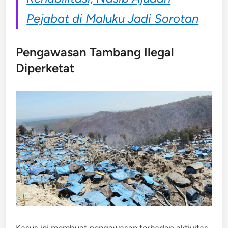
Pejabat di Maluku Jadi Sorotan
Pengawasan Tambang Ilegal
Diperketat
Kasus ini membuat pengawasan terhadap aktivitas