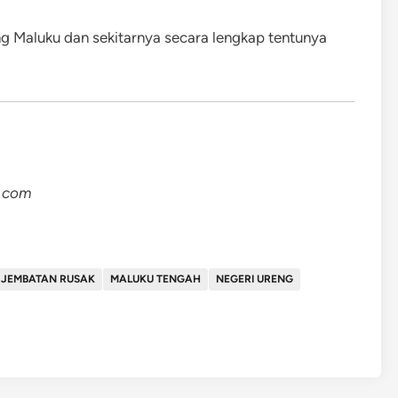
ang Maluku dan sekitarnya secara lengkap tentunya
s.com
JEMBATAN RUSAK
MALUKU TENGAH
NEGERI URENG