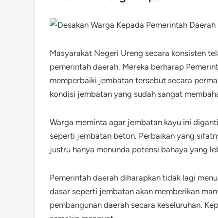
Masyarakat Negeri Ureng secara konsisten t
pemerintah daerah. Mereka berharap Pemerin
memperbaiki jembatan tersebut secara perman
kondisi jembatan yang sudah sangat membah
Warga meminta agar jembatan kayu ini diganti
seperti jembatan beton. Perbaikan yang sifat
justru hanya menunda potensi bahaya yang leb
Pemerintah daerah diharapkan tidak lagi menund
dasar seperti jembatan akan memberikan man
pembangunan daerah secara keseluruhan. Kep