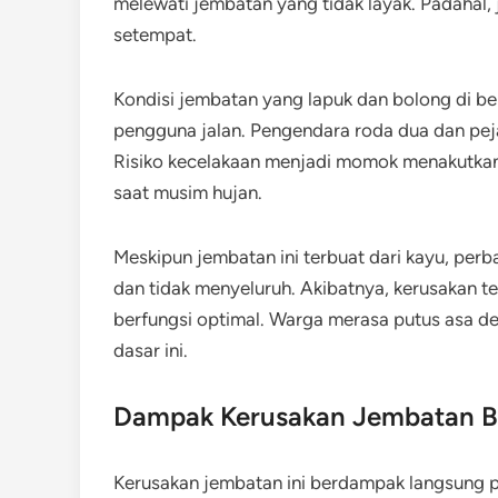
melewati jembatan yang tidak layak. Padahal,
setempat.
Kondisi jembatan yang lapuk dan bolong di 
pengguna jalan. Pengendara roda dua dan pejala
Risiko kecelakaan menjadi momok menakutkan 
saat musim hujan.
Meskipun jembatan ini terbuat dari kayu, perb
dan tidak menyeluruh. Akibatnya, kerusakan t
berfungsi optimal. Warga merasa putus asa de
dasar ini.
Dampak Kerusakan Jembatan B
Kerusakan jembatan ini berdampak langsung 