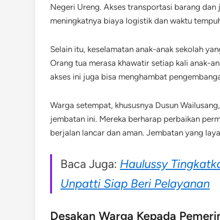
Negeri Ureng. Akses transportasi barang dan
meningkatnya biaya logistik dan waktu tempuh
Selain itu, keselamatan anak-anak sekolah yang
Orang tua merasa khawatir setiap kali anak-a
akses ini juga bisa menghambat pengembangan
Warga setempat, khususnya Dusun Wailusang,
jembatan ini. Mereka berharap perbaikan perm
berjalan lancar dan aman. Jembatan yang laya
Baca Juga:
Haulussy Tingkatka
Unpatti Siap Beri Pelayanan
Desakan Warga Kepada Pemeri