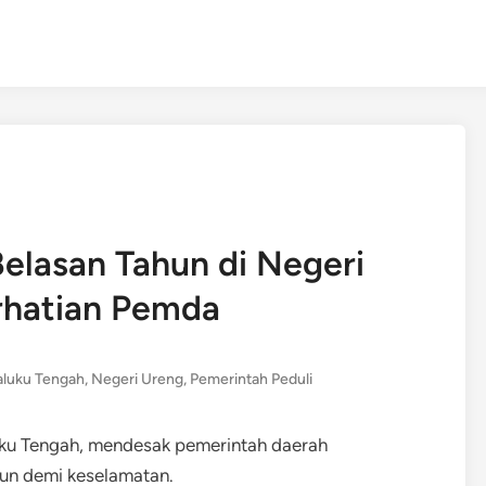
elasan Tahun di Negeri
rhatian Pemda
luku Tengah
,
Negeri Ureng
,
Pemerintah Peduli
uku Tengah, mendesak pemerintah daerah
un demi keselamatan.