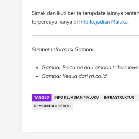
Simak dan ikuti berita terupdate lainnya tent
terpercaya hanya di
Info Kejadian Maluku
.
Sumber Informasi Gambar:
Gambar Pertama dari ambon.tribunnew
Gambar Kedua dari rri.co.id
TAGGED
INFO KEJADIAN MALUKU
INFRASTRUKTUR
PEMERINTAH PEDULI