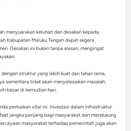
elah menyuarakan keluhan dan desakan kepada
tah Kabupaten Maluku Tengah dapat segera
en. Desakan ini bukan tanpa alasan, mengingat
ayakan.
 dengan struktur yang lebih kuat dan tahan lama,
nya sementara tidak akan menyelesaikan masalah,
ih besar di kemudian hari.
a perbaikan vital ini. Investasi dalam infrastruktur
faat jangka panjang bagi masyarakat dan mendukung
ercayaan masyarakat terhadap pemerintah juga akan