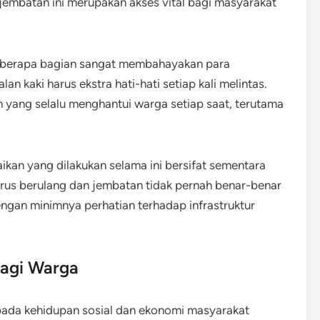
 jembatan ini merupakan akses vital bagi masyarakat
beberapa bagian sangat membahayakan para
n kaki harus ekstra hati-hati setiap kali melintas.
yang selalu menghantui warga setiap saat, terutama
aikan yang dilakukan selama ini bersifat sementara
erus berulang dan jembatan tidak pernah benar-benar
ngan minimnya perhatian terhadap infrastruktur
agi Warga
pada kehidupan sosial dan ekonomi masyarakat