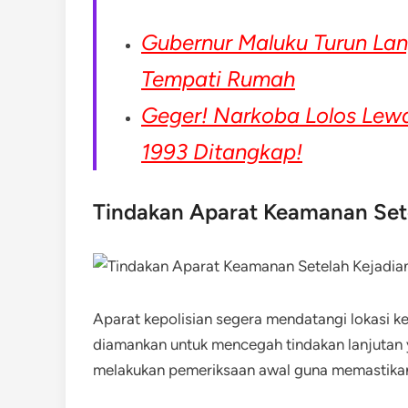
Gubernur Maluku Turun Lan
Tempati Rumah
Geger! Narkoba Lolos Lewa
1993 Ditangkap!
Tindakan Aparat Keamanan Set
Aparat kepolisian segera mendatangi lokasi k
diamankan untuk mencegah tindakan lanjutan 
melakukan pemeriksaan awal guna memastikan t