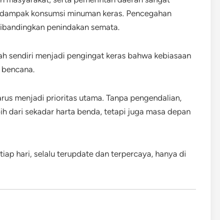
 dampak konsumsi minuman keras. Pencegahan
f dibandingkan penindakan semata.
h sendiri menjadi pengingat keras bahwa kebiasaan
 bencana.
harus menjadi prioritas utama. Tanpa pengendalian,
h dari sekadar harta benda, tetapi juga masa depan
iap hari, selalu terupdate dan terpercaya, hanya di