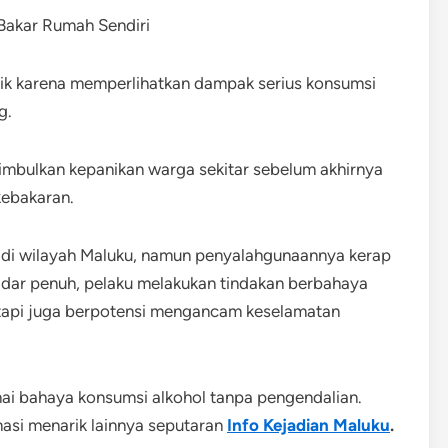
ik karena memperlihatkan dampak serius konsumsi
g.
mbulkan kepanikan warga sekitar sebelum akhirnya
ebakaran.
l di wilayah Maluku, namun penyalahgunaannya kerap
adar penuh, pelaku melakukan tindakan berbahaya
tetapi juga berpotensi mengancam keselamatan
nai bahaya konsumsi alkohol tanpa pengendalian.
masi menarik lainnya seputaran
Info Kejadian Maluku
.