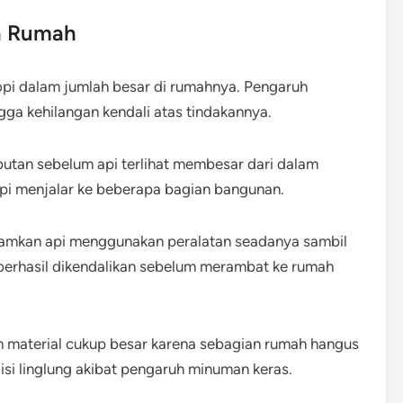
n Rumah
pi dalam jumlah besar di rumahnya. Pengaruh
gga kehilangan kendali atas tindakannya.
utan sebelum api terlihat membesar dari dalam
api menjalar ke beberapa bagian bangunan.
kan api menggunakan peralatan seadanya sambil
berhasil dikendalikan sebelum merambat ke rumah
n material cukup besar karena sebagian rumah hangus
isi linglung akibat pengaruh minuman keras.