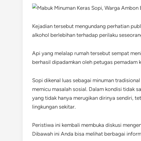
Kejadian tersebut mengundang perhatian publ
alkohol berlebihan terhadap perilaku seseoran
Api yang melalap rumah tersebut sempat meni
berhasil dipadamkan oleh petugas pemadam k
Sopi dikenal luas sebagai minuman tradisiona
memicu masalah sosial. Dalam kondisi tidak s
yang tidak hanya merugikan dirinya sendiri, 
lingkungan sekitar.
Peristiwa ini kembali membuka diskusi menge
Dibawah ini Anda bisa melihat berbagai infor