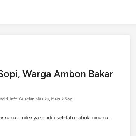
Sopi, Warga Ambon Bakar
diri
,
Info Kejadian Maluku
,
Mabuk Sopi
 rumah miliknya sendiri setelah mabuk minuman