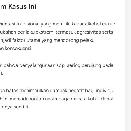
m Kasus Ini
entasi tradisional yang memiliki kadar alkohol cukup
ubahan perilaku ekstrem, termasuk agresivitas serta
 menjadi faktor utama yang mendorong pelaku
n konsekuensi.
an bahwa penyalahgunaan sopi sering berujung pada
da.
anpa batas menimbulkan dampak negatif bagi individu
h ini menjadi contoh nyata bagaimana alkohol dapat
inya sendiri.