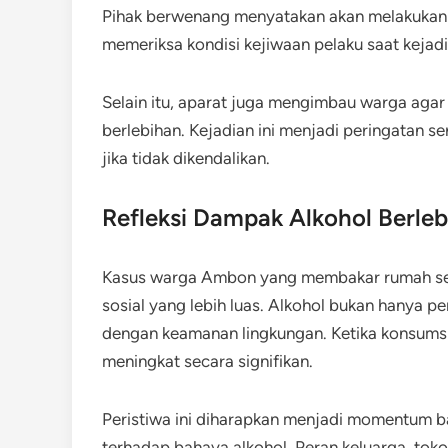
Pihak berwenang menyatakan akan melakukan 
memeriksa kondisi kejiwaan pelaku saat kejad
Selain itu, aparat juga mengimbau warga aga
berlebihan. Kejadian ini menjadi peringatan s
jika tidak dikendalikan.
Refleksi Dampak Alkohol Berle
Kasus warga Ambon yang membakar rumah sen
sosial yang lebih luas. Alkohol bukan hanya p
dengan keamanan lingkungan. Ketika konsumsi ti
meningkat secara signifikan.
Peristiwa ini diharapkan menjadi momentum b
terhadap bahaya alkohol. Peran keluarga, tok