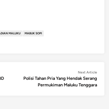
ADIAN MALUKU
MABUK SOPI
Next
Next Article
article:
BD
Polisi Tahan Pria Yang Hendak Serang
Permukiman Maluku Tenggara