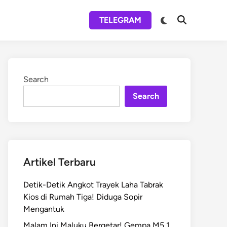
Switch
TELEGRAM
Open
to
Search
dark
mode
Search
Search
Artikel Terbaru
Detik-Detik Angkot Trayek Laha Tabrak
Kios di Rumah Tiga! Diduga Sopir
Mengantuk
Malam Ini Maluku Bergetar! Gempa M5,1