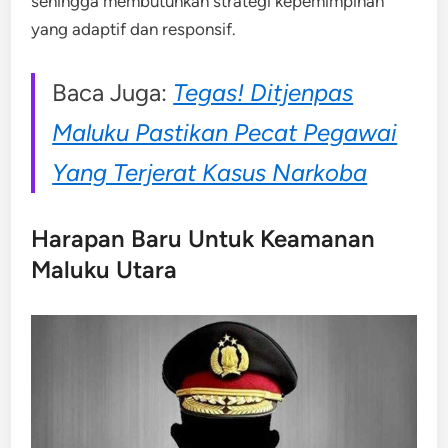
sehingga membutuhkan strategi kepemimpinan
yang adaptif dan responsif.
Baca Juga:
Tegas! Ditjenpas
Maluku Pastikan Pecat Pegawai
Yang Terjerat Kasus Narkoba
Harapan Baru Untuk Keamanan
Maluku Utara