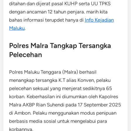
ditahan dan dijerat pasal KUHP serta UU TPKS
dengan ancaman 12 tahun penjara. marih kita
bahas informasi terupdet hanya di
Info Kejadian
Maluku
.
Polres Malra Tangkap Tersangka
Pelecehan
Polres Maluku Tenggara (Malra) berhasil
menangkap tersangka K.T alias Konven, pelaku
pelecehan seksual yang menjerat sedikitnya 65
korban. Keberhasilan ini diumumkan oleh Kapolres
Malra AKBP Rian Suhendi pada 17 September 2025
di Ambon. Pelaku menggunakan modus penipuan
berbasis media sosial untuk mengelabui para
korbannya.