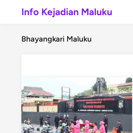
Skip
Info Kejadian Maluku
to
content
Bhayangkari Maluku