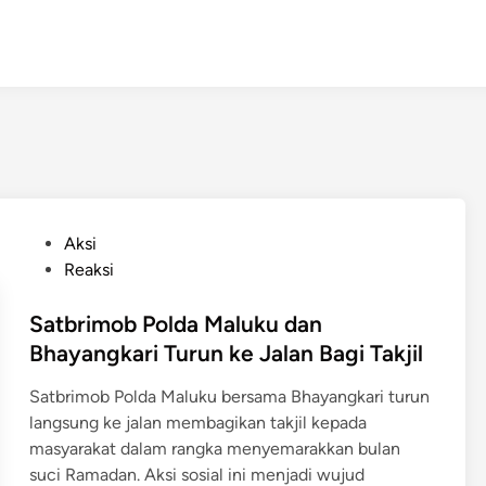
P
Aksi
o
Reaksi
s
t
Satbrimob Polda Maluku dan
e
Bhayangkari Turun ke Jalan Bagi Takjil
d
Satbrimob Polda Maluku bersama Bhayangkari turun
i
langsung ke jalan membagikan takjil kepada
n
masyarakat dalam rangka menyemarakkan bulan
suci Ramadan. Aksi sosial ini menjadi wujud