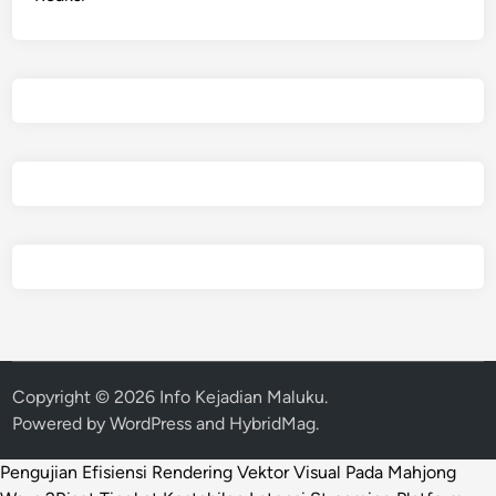
Copyright © 2026
Info Kejadian Maluku
.
Powered by
WordPress
and
HybridMag
.
Pengujian Efisiensi Rendering Vektor Visual Pada Mahjong