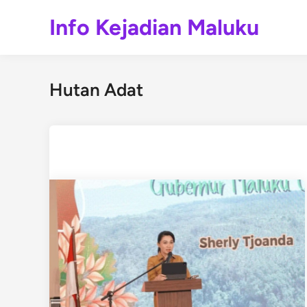
Skip
Info Kejadian Maluku
to
content
Hutan Adat