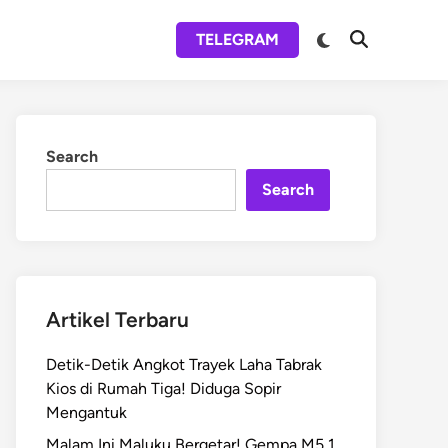
Switch
TELEGRAM
Open
to
Search
dark
mode
Search
Search
Artikel Terbaru
Detik-Detik Angkot Trayek Laha Tabrak
Kios di Rumah Tiga! Diduga Sopir
Mengantuk
Malam Ini Maluku Bergetar! Gempa M5,1