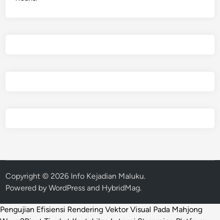
Copyright © 2026
Info Kejadian Maluku
.
Powered by
WordPress
and
HybridMag
.
Pengujian Efisiensi Rendering Vektor Visual Pada Mahjong