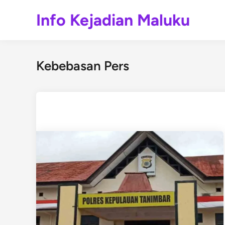
Skip
Info Kejadian Maluku
to
content
Kebebasan Pers