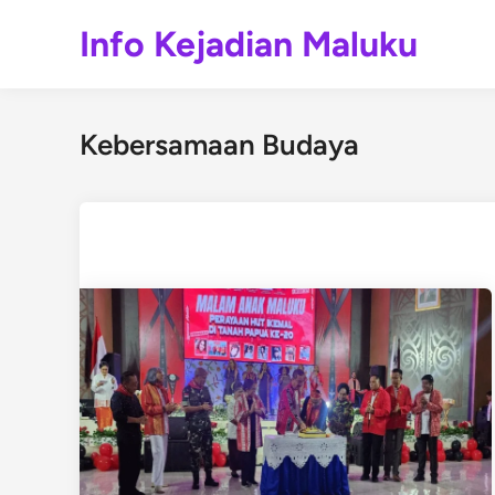
Skip
Info Kejadian Maluku
to
content
Kebersamaan Budaya