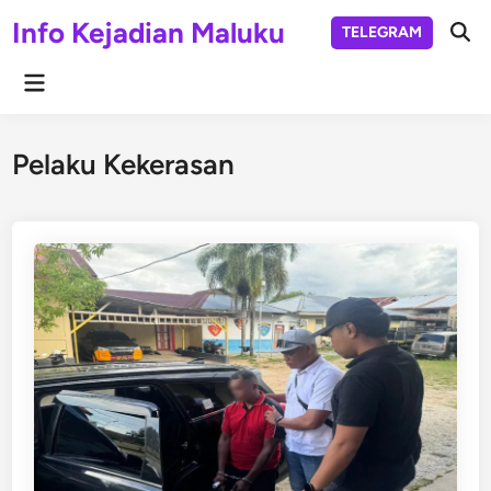
Skip
Info Kejadian Maluku
TELEGRAM
to
Ope
Sear
content
Main
Menu
Pelaku Kekerasan