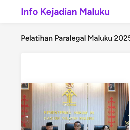
Skip
Info Kejadian Maluku
to
content
Pelatihan Paralegal Maluku 202