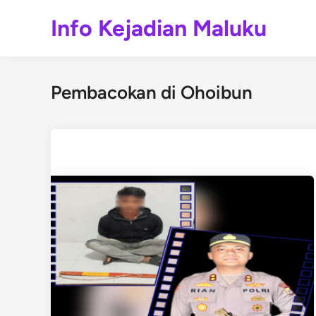
Skip
Info Kejadian Maluku
to
content
Pembacokan di Ohoibun