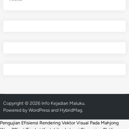
Copyright © 2026
Info Kejadian Maluku
.
Powered by
WordPress
and
HybridMag
.
Pengujian Efisiensi Rendering Vektor Visual Pada Mahjong