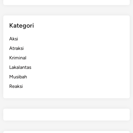
a
n
Kategori
Aksi
Atraksi
Kriminal
Lakalantas
Musibah
Reaksi