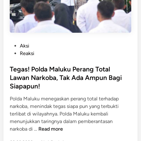
g
o
k
l
a
d
t
a
k
M
a
a
P
Aksi
n
l
o
Reaksi
K
u
s
e
k
t
Tegas! Polda Maluku Perang Total
s
u
e
e
Lawan Narkoba, Tak Ada Ampun Bagi
P
d
j
Siapapun!
e
i
a
r
n
Polda Maluku menegaskan perang total terhadap
h
k
narkoba, menindak tegas siapa pun yang terbukti
t
e
terlibat di wilayahnya. Polda Maluku kembali
e
t
menunjukkan taringnya dalam pemberantasan
r
a
T
narkoba di …
Read more
a
t
e
a
D