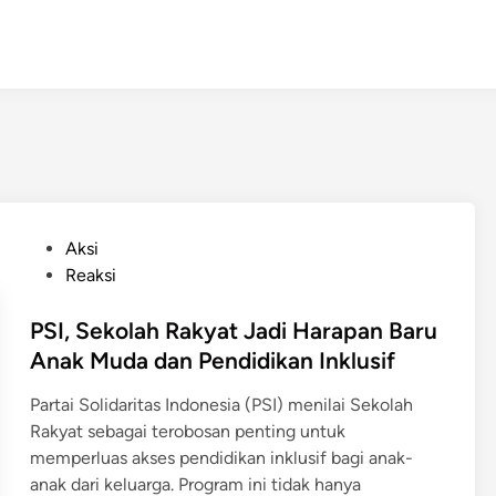
P
Aksi
o
Reaksi
s
t
PSI, Sekolah Rakyat Jadi Harapan Baru
e
Anak Muda dan Pendidikan Inklusif
d
Partai Solidaritas Indonesia (PSI) menilai Sekolah
i
Rakyat sebagai terobosan penting untuk
n
memperluas akses pendidikan inklusif bagi anak-
anak dari keluarga. Program ini tidak hanya