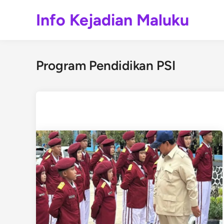
Skip
Info Kejadian Maluku
to
content
Program Pendidikan PSI