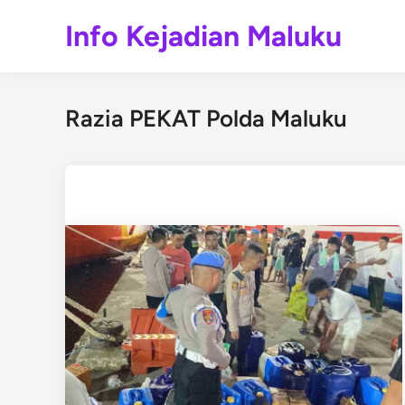
Skip
Info Kejadian Maluku
to
content
Razia PEKAT Polda Maluku