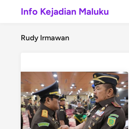
Skip
Info Kejadian Maluku
to
content
Rudy Irmawan