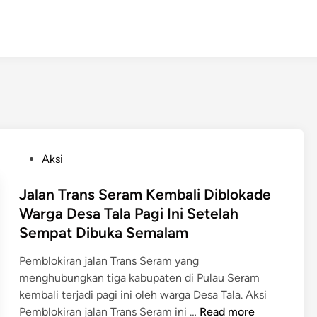
P
Aksi
o
s
Jalan Trans Seram Kembali Diblokade
t
Warga Desa Tala Pagi Ini Setelah
e
Sempat Dibuka Semalam
d
i
Pemblokiran jalan Trans Seram yang
n
menghubungkan tiga kabupaten di Pulau Seram
kembali terjadi pagi ini oleh warga Desa Tala. Aksi
J
Pemblokiran jalan Trans Seram ini …
Read more