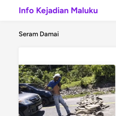
Skip
Info Kejadian Maluku
to
content
Seram Damai