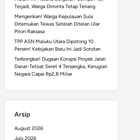
Terjadi, Warga Diminta Tetap Tenang
Mengerikan! Warga Kepulauan Sula
Ditemukan Tewas Setelah Ditelan Ular
Piton Raksasa
TPP ASN Maluku Utara Dipotong 10
Persen! Kebijakan Baru Ini Jadi Sorotan
Terbongkar! Dugaan Korupsi Proyek Jalan
Danar-Tetoat Seret 4 Tersangka, Kerugian
Negara Capai Rp2,8 Miliar
Arsip
August 2026
July 2026