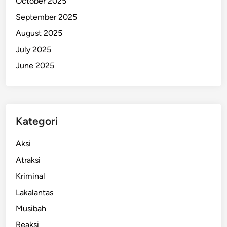
October 2025
l
September 2025
F
August 2025
e
r
July 2025
i
June 2025
Kategori
Aksi
Atraksi
Kriminal
Lakalantas
Musibah
Reaksi