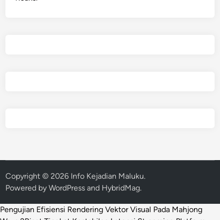
Copyright © 2026
Info Kejadian Maluku
.
Powered by
WordPress
and
HybridMag
.
Pengujian Efisiensi Rendering Vektor Visual Pada Mahjong