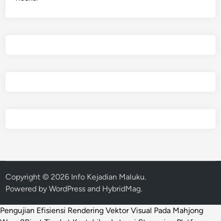
Copyright © 2026
Info Kejadian Maluku
.
Powered by
WordPress
and
HybridMag
.
Pengujian Efisiensi Rendering Vektor Visual Pada Mahjong