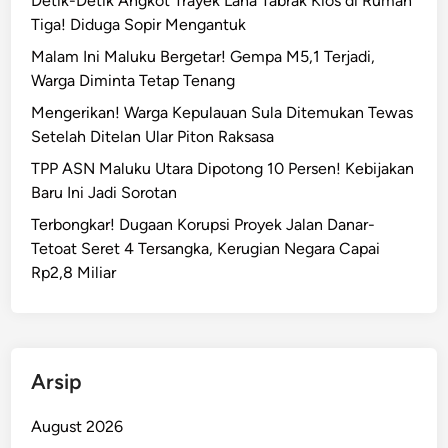
Detik-Detik Angkot Trayek Laha Tabrak Kios di Rumah
Tiga! Diduga Sopir Mengantuk
Malam Ini Maluku Bergetar! Gempa M5,1 Terjadi,
Warga Diminta Tetap Tenang
Mengerikan! Warga Kepulauan Sula Ditemukan Tewas
Setelah Ditelan Ular Piton Raksasa
TPP ASN Maluku Utara Dipotong 10 Persen! Kebijakan
Baru Ini Jadi Sorotan
Terbongkar! Dugaan Korupsi Proyek Jalan Danar-
Tetoat Seret 4 Tersangka, Kerugian Negara Capai
Rp2,8 Miliar
Arsip
August 2026