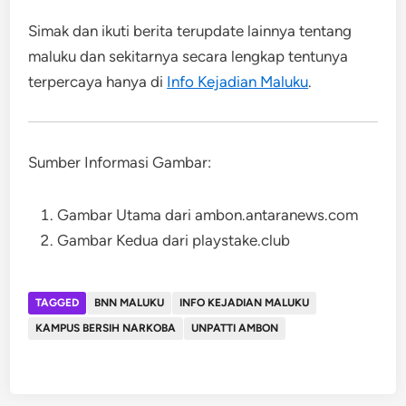
Simak dan ikuti berita terupdate lainnya tentang
maluku dan sekitarnya secara lengkap tentunya
terpercaya hanya di
Info Kejadian Maluku
.
Sumber Informasi Gambar:
Gambar Utama dari ambon.antaranews.com
Gambar Kedua dari playstake.club
TAGGED
BNN MALUKU
INFO KEJADIAN MALUKU
KAMPUS BERSIH NARKOBA
UNPATTI AMBON