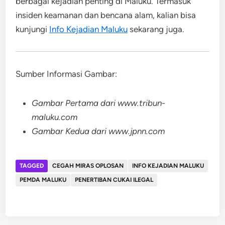
berbagai kejadian penting di Maluku. Termasuk
insiden keamanan dan bencana alam, kalian bisa
kunjungi
Info Kejadian Maluku
sekarang juga.
Sumber Informasi Gambar:
Gambar Pertama dari www.tribun-
maluku.com
Gambar Kedua dari www.jpnn.com
TAGGED
CEGAH MIRAS OPLOSAN
INFO KEJADIAN MALUKU
PEMDA MALUKU
PENERTIBAN CUKAI ILEGAL