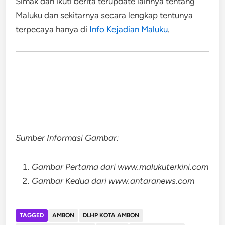
Simak dan ikuti berita terupdate lainnya tentang
Maluku dan sekitarnya secara lengkap tentunya
terpecaya hanya di
Info Kejadian Maluku
.
Sumber Informasi Gambar:
Gambar Pertama dari www.malukuterkini.com
Gambar Kedua dari www.antaranews.com
TAGGED
AMBON
DLHP KOTA AMBON