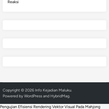
Reaksi
Copyright © 2026
Info Kejadian Maluku
.
Powered by
WordPress
and
HybridMag
.
Pengujian Efisiensi Rendering Vektor Visual Pada Mahjong