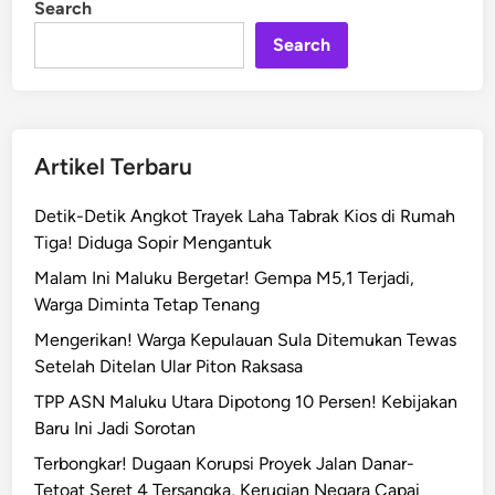
Search
Search
Artikel Terbaru
Detik-Detik Angkot Trayek Laha Tabrak Kios di Rumah
Tiga! Diduga Sopir Mengantuk
Malam Ini Maluku Bergetar! Gempa M5,1 Terjadi,
Warga Diminta Tetap Tenang
Mengerikan! Warga Kepulauan Sula Ditemukan Tewas
Setelah Ditelan Ular Piton Raksasa
TPP ASN Maluku Utara Dipotong 10 Persen! Kebijakan
Baru Ini Jadi Sorotan
Terbongkar! Dugaan Korupsi Proyek Jalan Danar-
Tetoat Seret 4 Tersangka, Kerugian Negara Capai