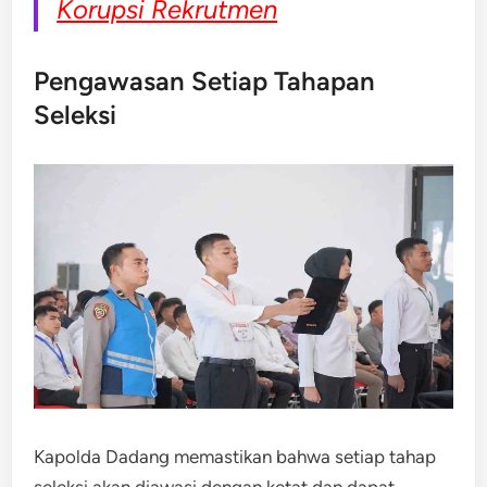
Korupsi Rekrutmen
Pengawasan Setiap Tahapan
Seleksi
Kapolda Dadang memastikan bahwa setiap tahap
seleksi akan diawasi dengan ketat dan dapat