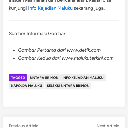
kunjungi
Info Kejadian Maluku
sekarang juga.
Sumber Informasi Gambar:
Gambar Pertama dari www.detik.com
Gambar Kedua dari www.malukuterkini.com
TAGGED
BINTARA BRIMOB
INFO KEJADIAN MALUKU
KAPOLDA MALUKU
SELEKSI BINTARA BRIMOB
Post
Previous
Nex
Previous Article
Next Article