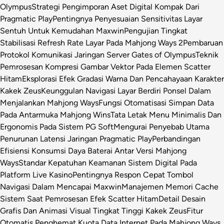
Olympus
Strategi Pengimporan Aset Digital Kompak Dari
Pragmatic Play
Pentingnya Penyesuaian Sensitivitas Layar
Sentuh Untuk Kemudahan Maxwin
Pengujian Tingkat
Stabilisasi Refresh Rate Layar Pada Mahjong Ways 2
Pembaruan
Protokol Komunikasi Jaringan Server Gates of Olympus
Teknik
Pemrosesan Kompresi Gambar Vektor Pada Elemen Scatter
Hitam
Eksplorasi Efek Gradasi Warna Dan Pencahayaan Karakter
Kakek Zeus
Keunggulan Navigasi Layar Berdiri Ponsel Dalam
Menjalankan Mahjong Ways
Fungsi Otomatisasi Simpan Data
Pada Antarmuka Mahjong Wins
Tata Letak Menu Minimalis Dan
Ergonomis Pada Sistem PG Soft
Mengurai Penyebab Utama
Penurunan Latensi Jaringan Pragmatic Play
Perbandingan
Efisiensi Konsumsi Daya Baterai Antar Versi Mahjong
Ways
Standar Kepatuhan Keamanan Sistem Digital Pada
Platform Live Kasino
Pentingnya Respon Cepat Tombol
Navigasi Dalam Mencapai Maxwin
Manajemen Memori Cache
Sistem Saat Pemrosesan Efek Scatter Hitam
Detail Desain
Grafis Dan Animasi Visual Tingkat Tinggi Kakek Zeus
Fitur
Otomatis Penghemat Kuota Data Internet Pada Mahjong Ways