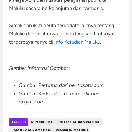
kinerja ASN dan kualitas pelayanan publik di
Maluku secara berkelanjutan dan harmonis.
Simak dan ikuti berita terupdate lainnya tentang
Maluku dan sekitarnya secara lengkap tentunya
terpercaya hanya di
Info Kejadian Maluku
.
Sumber Informasi Gambar:
Gambar Pertama dari beritasatu.com
Gambar Kedua dari ternate.pikiran-
rakyat.com
TAGGED
ASN MALUKU
INFO KEJADIAN MALUKU
JAM KERJA RAMADAN
PEMPROV MALUKU