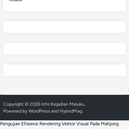
Copyright © 2026
Info Kejadian Maluku
.
Powered by
WordPress
and
HybridMag
.
Pengujian Efisiensi Rendering Vektor Visual Pada Mahjong