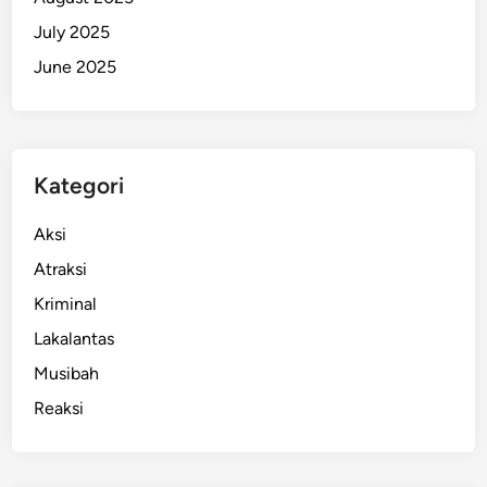
July 2025
June 2025
Kategori
Aksi
Atraksi
Kriminal
Lakalantas
Musibah
Reaksi