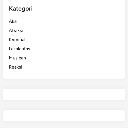
s
Kategori
Aksi
Atraksi
Kriminal
Lakalantas
Musibah
Reaksi