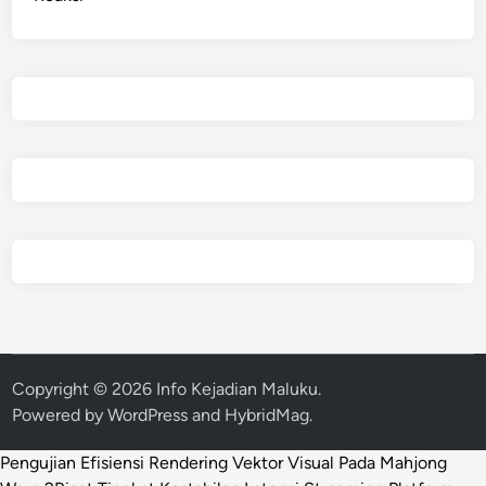
Copyright © 2026
Info Kejadian Maluku
.
Powered by
WordPress
and
HybridMag
.
Pengujian Efisiensi Rendering Vektor Visual Pada Mahjong