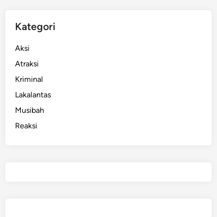
1
7
Kategori
Aksi
Atraksi
Kriminal
Lakalantas
Musibah
Reaksi