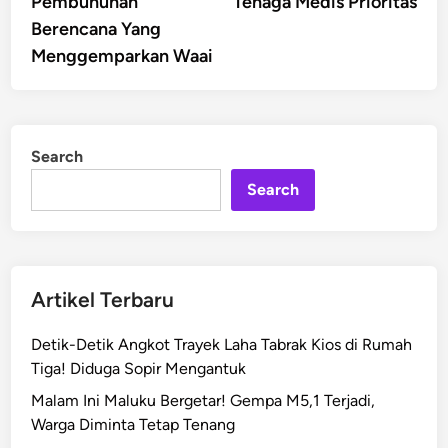
Pembunuhan
Tenaga Medis Prioritas
Berencana Yang
Menggemparkan Waai
Search
Search
Artikel Terbaru
Detik-Detik Angkot Trayek Laha Tabrak Kios di Rumah
Tiga! Diduga Sopir Mengantuk
Malam Ini Maluku Bergetar! Gempa M5,1 Terjadi,
Warga Diminta Tetap Tenang