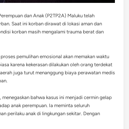
Perempuan dan Anak (P2TP2A) Maluku telah
n. Saat ini korban dirawat di lokasi aman dan
ondisi korban masih mengalami trauma berat dan
n proses pemulihan emosional akan memakan waktu
iasa karena kekerasan dilakukan oleh orang terdekat
daerah juga turut menanggung biaya perawatan medis
ban.
, menegaskan bahwa kasus ini menjadi cermin gelap
adap anak perempuan. Ia meminta seluruh
an perilaku anak di lingkungan sekitar. Dengan