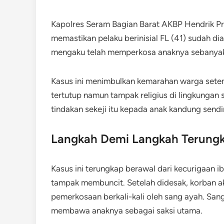
Kapolres Seram Bagian Barat AKBP Hendrik P
memastikan pelaku berinisial FL (41) sudah di
mengaku telah memperkosa anaknya sebanyak 5
Kasus ini menimbulkan kemarahan warga setem
tertutup namun tampak religius di lingkungan 
tindakan sekeji itu kepada anak kandung sendir
Langkah Demi Langkah Terung
Kasus ini terungkap berawal dari kecurigaan i
tampak membuncit. Setelah didesak, korban a
pemerkosaan berkali-kali oleh sang ayah. San
membawa anaknya sebagai saksi utama.