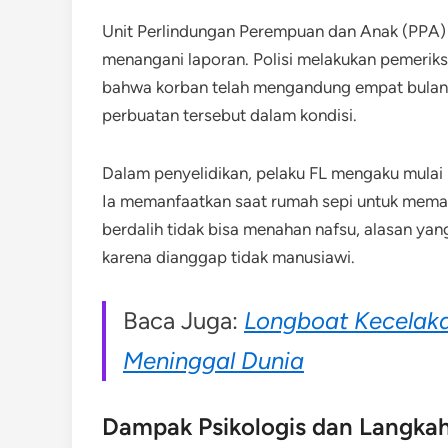
Unit Perlindungan Perempuan dan Anak (PPA) 
menangani laporan. Polisi melakukan pemerik
bahwa korban telah mengandung empat bulan.
perbuatan tersebut dalam kondisi.
Dalam penyelidikan, pelaku FL mengaku mulai
Ia memanfaatkan saat rumah sepi untuk mema
berdalih tidak bisa menahan nafsu, alasan ya
karena dianggap tidak manusiawi.
Baca Juga:
Longboat Kecelaka
Meninggal Dunia
Dampak Psikologis dan Langka