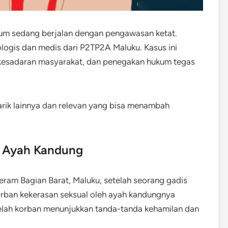
kum sedang berjalan dengan pengawasan ketat.
ogis dan medis dari P2TP2A Maluku. Kasus ini
kesadaran masyarakat, dan penegakan hukum tegas
arik lainnya dan relevan yang bisa menambah
a Ayah Kandung
ram Bagian Barat, Maluku, setelah seorang gadis
orban kekerasan seksual oleh ayah kandungnya
setelah korban menunjukkan tanda-tanda kehamilan dan