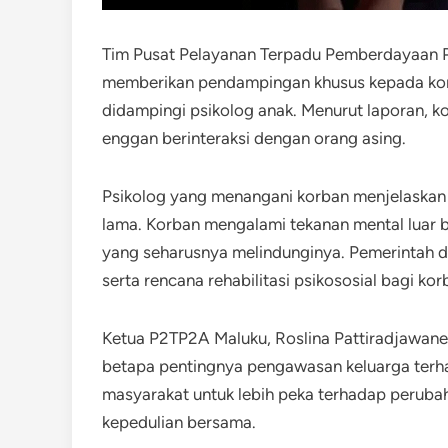
Tim Pusat Pelayanan Terpadu Pemberdayaan 
memberikan pendampingan khusus kepada korba
didampingi psikolog anak. Menurut laporan, k
enggan berinteraksi dengan orang asing.
Psikolog yang menangani korban menjelaska
lama. Korban mengalami tekanan mental luar b
yang seharusnya melindunginya. Pemerintah 
serta rencana rehabilitasi psikososial bagi kor
Ketua P2TP2A Maluku, Roslina Pattiradjawane
betapa pentingnya pengawasan keluarga terh
masyarakat untuk lebih peka terhadap perubah
kepedulian bersama.