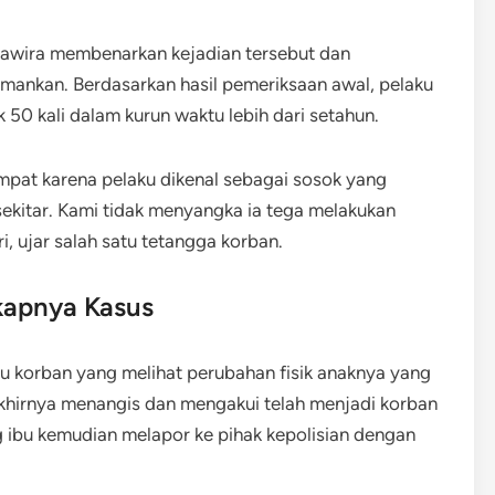
rawira membenarkan kejadian tersebut dan
amankan. Berdasarkan hasil pemeriksaan awal, pelaku
0 kali dalam kurun waktu lebih dari setahun.
pat karena pelaku dikenal sebagai sosok yang
sekitar. Kami tidak menyangka ia tega melakukan
i, ujar salah satu tetangga korban.
kapnya Kasus
bu korban yang melihat perubahan fisik anaknya yang
khirnya menangis dan mengakui telah menjadi korban
g ibu kemudian melapor ke pihak kepolisian dengan