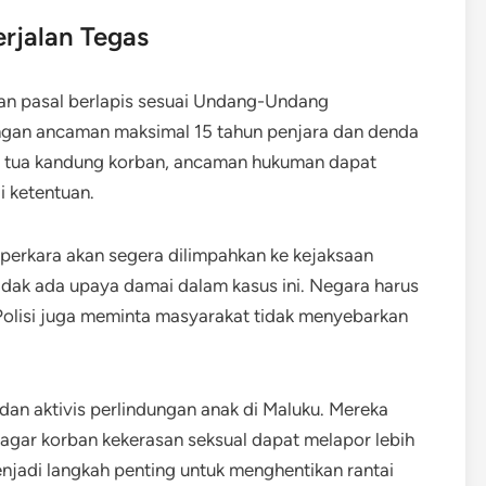
erjalan Tegas
an pasal berlapis sesuai Undang-Undang
gan ancaman maksimal 15 tahun penjara dan denda
ng tua kandung korban, ancaman hukuman dapat
i ketentuan.
perkara akan segera dilimpahkan ke kejaksaan
tidak ada upaya damai dalam kasus ini. Negara harus
 Polisi juga meminta masyarakat tidak menyebarkan
 dan aktivis perlindungan anak di Maluku. Mereka
agar korban kekerasan seksual dapat melapor lebih
njadi langkah penting untuk menghentikan rantai