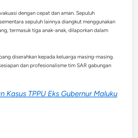
evakuasi dengan cepat dan aman. Sepuluh
sementara sepuluh lainnya diangkut menggunakan
g, termasuk tiga anak-anak, dilaporkan dalam
ang diserahkan kepada keluarga masing-masing.
i kesiapan dan profesionalisme tim SAR gabungan
n Kasus TPPU Eks Gubernur Maluku