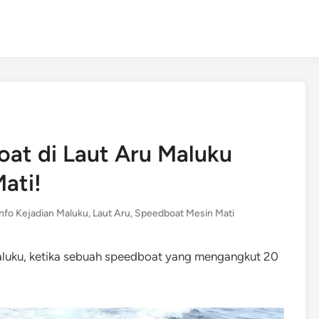
t di Laut Aru Maluku
ati!
Info Kejadian Maluku
,
Laut Aru
,
Speedboat Mesin Mati
 Maluku, ketika sebuah speedboat yang mengangkut 20