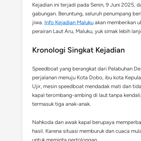
Kejadian ini terjadi pada Senin, 9 Juni 2025
gabungan. Beruntung, seluruh penumpang berh
jiwa.
Info Kejadian Maluku
akan memberikan ul
perairan Laut Aru, Maluku, yuk simak lebih lanj
Kronologi Singkat Kejadian
Speedboat yang berangkat dari Pelabuhan Des
perjalanan menuju Kota Dobo, ibu kota Kepula
Ujir, mesin speedboat mendadak mati dan tid
kapal terombang-ambing di laut tanpa kenda
termasuk tiga anak-anak.
Nahkoda dan awak kapal berupaya memperbai
hasil. Karena situasi memburuk dan cuaca mu
untuk meminta pertolongan.