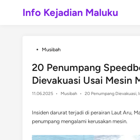
Skip
Info Kejadian Maluku
to
content
Posted
Musibah
in
20 Penumpang Speedboa
Dievakuasi Usai Mesin M
Posted
11.06.2025
•
Musibah
•
20 Penumpang Dievakuasi
,
in
Insiden darurat terjadi di perairan Laut Aru,
penumpang mengalami kerusakan mesin.