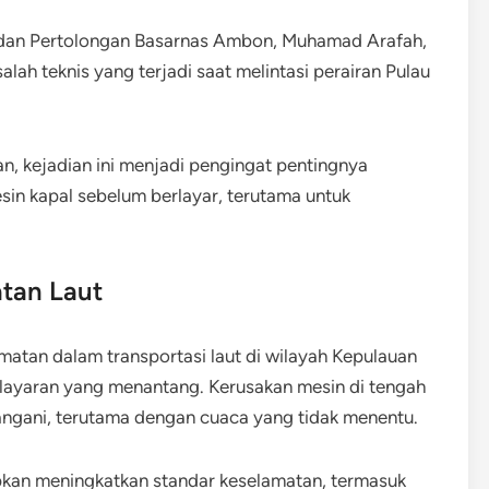
 dan Pertolongan Basarnas Ambon, Muhamad Arafah,
ah teknis yang terjadi saat melintasi perairan Pulau
n, kejadian ini menjadi pengingat pentingnya
in kapal sebelum berlayar, terutama untuk
tan Laut
matan dalam transportasi laut di wilayah Kepulauan
pelayaran yang menantang. Kerusakan mesin di tengah
itangani, terutama dengan cuaca yang tidak menentu.
pkan meningkatkan standar keselamatan, termasuk