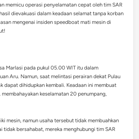
, dan memicu operasi penyelamatan cepat oleh tim SAR
asil dievakuasi dalam keadaan selamat tanpa korban
asan mengenai insiden speedboat mati mesin di
ut!
a Marlasi pada pukul 05.00 WIT itu dalam
uan Aru. Namun, saat melintasi perairan dekat Pulau
ak dapat dihidupkan kembali. Keadaan ini membuat
li, membahayakan keselamatan 20 penumpang,
ki mesin, namun usaha tersebut tidak membuahkan
lai tidak bersahabat, mereka menghubungi tim SAR