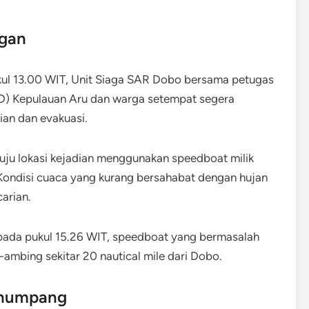
gan
ukul 13.00 WIT, Unit Siaga SAR Dobo bersama petugas
) Kepulauan Aru dan warga setempat segera
an dan evakuasi.
uju lokasi kejadian menggunakan speedboat milik
Kondisi cuaca yang kurang bersahabat dengan hujan
arian.
 pada pukul 15.26 WIT, speedboat yang bermasalah
mbing sekitar 20 nautical mile dari Dobo.
Penumpang