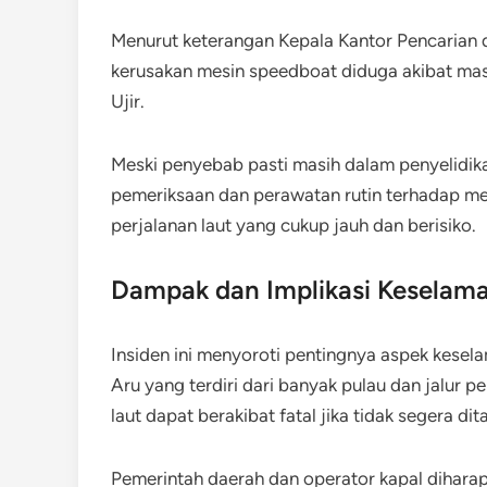
Menurut keterangan Kepala Kantor Pencarian
kerusakan mesin speedboat diduga akibat masal
Ujir.
Meski penyebab pasti masih dalam penyelidika
pemeriksaan dan perawatan rutin terhadap mes
perjalanan laut yang cukup jauh dan berisiko.
Dampak dan Implikasi Keselama
Insiden ini menyoroti pentingnya aspek kesela
Aru yang terdiri dari banyak pulau dan jalur 
laut dapat berakibat fatal jika tidak segera d
Pemerintah daerah dan operator kapal dihara