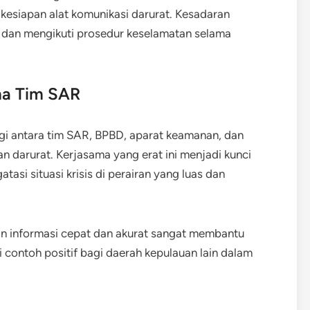
 kesiapan alat komunikasi darurat. Kesadaran
 dan mengikuti prosedur keselamatan selama
ma Tim SAR
ergi antara tim SAR, BPBD, aparat keamanan, dan
n darurat. Kerjasama yang erat ini menjadi kunci
i situasi krisis di perairan yang luas dan
an informasi cepat dan akurat sangat membantu
i contoh positif bagi daerah kepulauan lain dalam